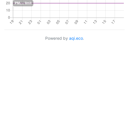
Powered by
aqi.eco
.