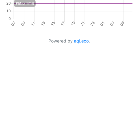
Powered by
aqi.eco
.